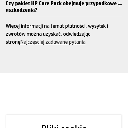
Czy pakiet HP Care Pack obejmuje przypadkowe
uszkodzenia?
Więcej informacji na temat płatności, wysyłek i
zwrotów można uzyskać, odwiedzając
stronę
Najczęściej zadawane pytania