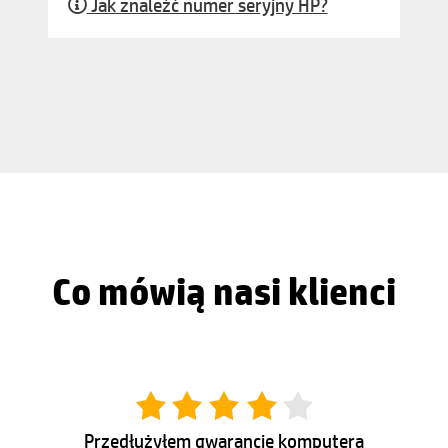
Jak znaleźć numer seryjny HP?
Co mówią nasi klienci
Przedłużyłem gwarancję komputera