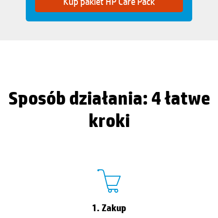
Kup pakiet HP Care Pack
Sposób działania: 4 łatwe
kroki
1. Zakup