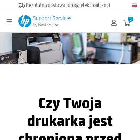
Official HP partner
0
Czy Twoja
drukarka jest
chroniona przed