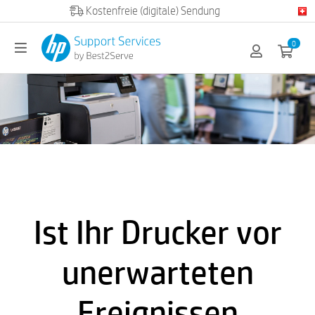
Official HP partner
0
Ist Ihr Drucker vor
unerwarteten
Ereignissen