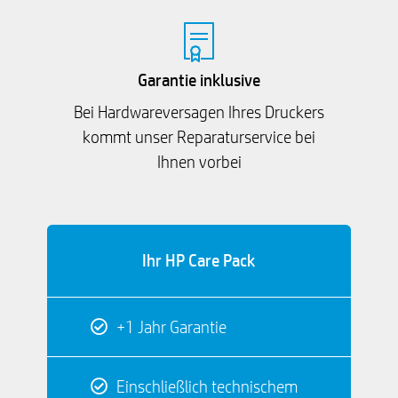
Garantie inklusive
Bei Hardwareversagen Ihres Druckers
kommt unser Reparaturservice bei
Ihnen vorbei
Ihr HP Care Pack
+1 Jahr Garantie
Einschließlich technischem