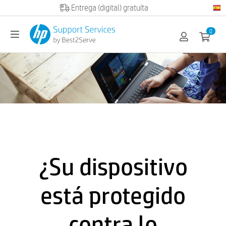
Official HP partner
0
¿Su dispositivo
está protegido
contra lo