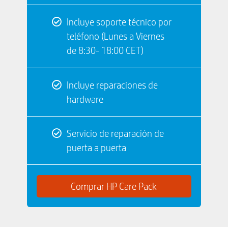
Incluye soporte técnico por
teléfono (Lunes a Viernes
de 8:30- 18:00 CET)
Incluye reparaciones de
hardware
Servicio de reparación de
puerta a puerta
Comprar HP Care Pack