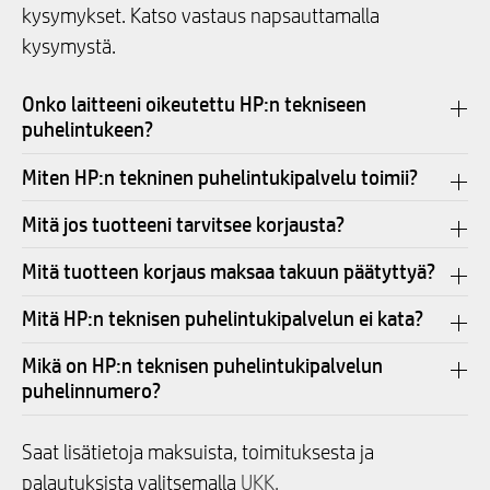
kysymykset. Katso vastaus napsauttamalla
kysymystä.
Onko laitteeni oikeutettu HP:n tekniseen
puhelintukeen?
Miten HP:n tekninen puhelintukipalvelu toimii?
Mitä jos tuotteeni tarvitsee korjausta?
Mitä tuotteen korjaus maksaa takuun päätyttyä?
Mitä HP:n teknisen puhelintukipalvelun ei kata?
Mikä on HP:n teknisen puhelintukipalvelun
puhelinnumero?
Saat lisätietoja maksuista, toimituksesta ja
palautuksista valitsemalla
UKK.