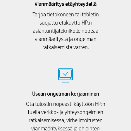
Vianmääritys etäyhteydellä
Tarjoa tietokoneen tai tabletin
suojattu etäkäyttö HP:n
asiantuntijateknikolle nopeaa
vianmääritystä ja ongelman
ratkaisemista varten.
Usean ongelman korjaaminen
Ota tulostin nopeasti käyttöön HP:n
tuella verkko- ja yhteysongelmien
ratkaisemisessa, virheilmoitusten
vianmäärityksessä ja ohjainten