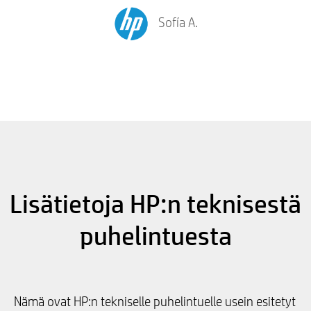
Sofía A.
Lisätietoja HP:n teknisestä
puhelintuesta
Nämä ovat HP:n tekniselle puhelintuelle usein esitetyt