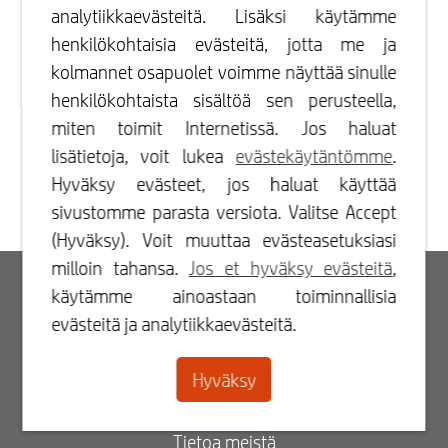
analytiikkaevästeitä. Lisäksi käytämme
henkilökohtaisia evästeitä, jotta me ja
kolmannet osapuolet voimme näyttää sinulle
henkilökohtaista sisältöä sen perusteella,
miten toimit Internetissä. Jos haluat
lisätietoja, voit lukea
evästekäytäntömme
.
Hyväksy evästeet, jos haluat käyttää
sivustomme parasta versiota. Valitse Accept
(Hyväksy). Voit muuttaa evästeasetuksiasi
milloin tahansa.
Jos et hyväksy evästeitä
,
Kirjaudu sisään
käytämme ainoastaan toiminnallisia
evästeitä ja analytiikkaevästeitä.
Rekisteröidy
Hyväksy
Yhteydenotto
Tietoa meistä