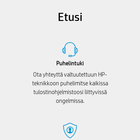
Etusi
Puhelintuki
Ota yhteyttä valtuutettuun HP-
teknikkoon puhelimitse kaikissa
tulostinohjelmistoosi liittyvissä
ongelmissa.