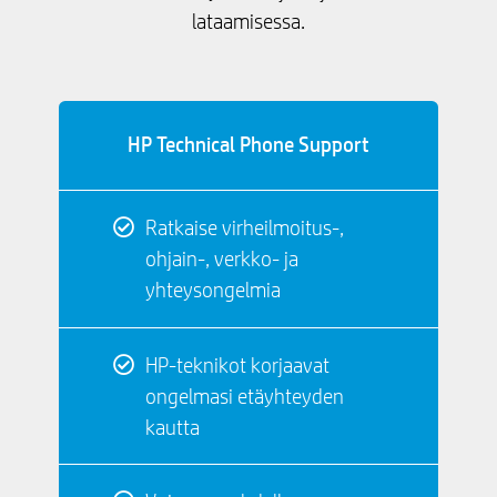
lataamisessa.
HP Technical Phone Support
Ratkaise virheilmoitus-,
ohjain-, verkko- ja
yhteysongelmia
HP-teknikot korjaavat
ongelmasi etäyhteyden
kautta