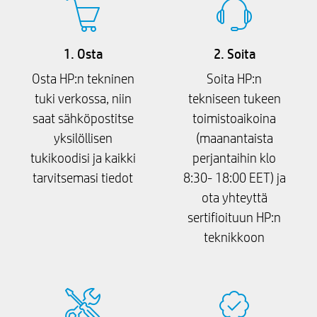
1. Osta
2. Soita
Osta HP:n tekninen
Soita HP:n
tuki verkossa, niin
tekniseen tukeen
saat sähköpostitse
toimistoaikoina
yksilöllisen
(maanantaista
tukikoodisi ja kaikki
perjantaihin klo
tarvitsemasi tiedot
8:30- 18:00 EET) ja
ota yhteyttä
sertifioituun HP:n
teknikkoon