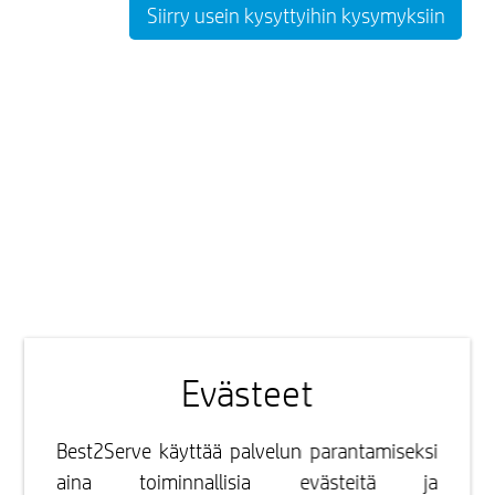
Siirry usein kysyttyihin kysymyksiin
Evästeet
Best2Serve käyttää palvelun parantamiseksi
aina toiminnallisia evästeitä ja