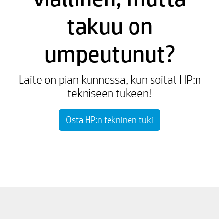
takuu on
umpeutunut?
Laite on pian kunnossa, kun soitat HP:n
tekniseen tukeen!
Osta HP:n tekninen tuki