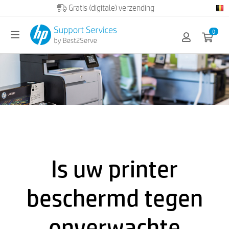
Officiële HP partner
0
Is uw printer
beschermd tegen
onverwachte