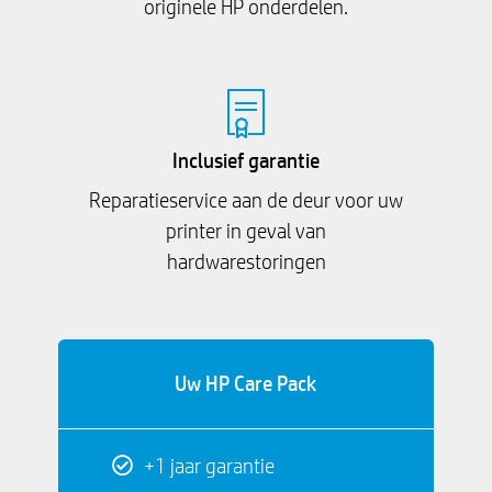
originele HP onderdelen.
Inclusief garantie
Reparatieservice aan de deur voor uw
printer in geval van
hardwarestoringen
Uw HP Care Pack
+1 jaar garantie